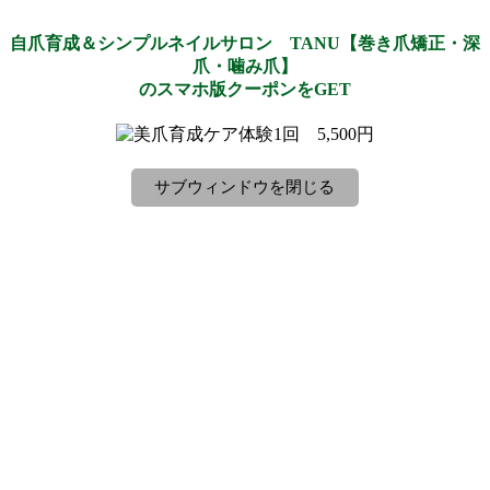
自爪育成＆シンプルネイルサロン TANU【巻き爪矯正・深
爪・噛み爪】
のスマホ版クーポンをGET
サブウィンドウを閉じる