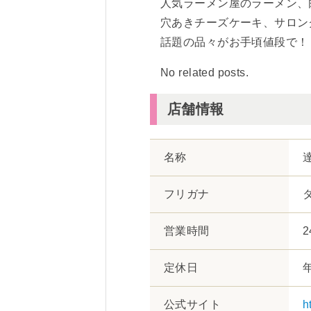
人気ラーメン屋のラーメン、
穴あきチーズケーキ、サロン
話題の品々がお手頃値段で！
No related posts.
店舗情報
名称
フリガナ
営業時間
定休日
公式サイト
h