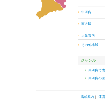
中河内
南大阪
大阪市内
その他地域
ジャンル
南河内で
南河内の
掲載案内
運