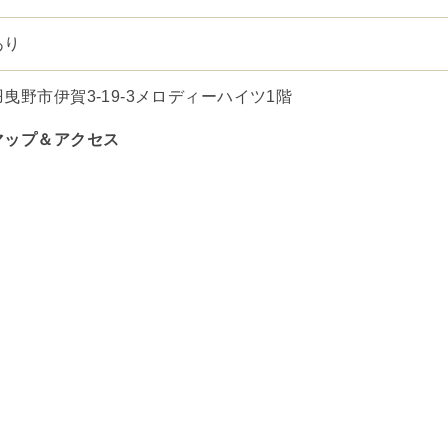
あり
羽曳野市伊賀3-19-3メロディーハイツ1階
マップ＆アクセス