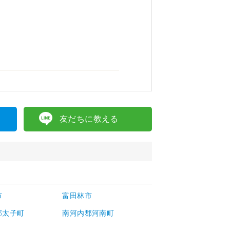
友だちに教える
市
富田林市
郡太子町
南河内郡河南町