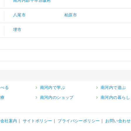
南河内郡千早赤阪村
八尾市
柏原市
堺市
食べる
南河内で学ぶ
南河内で遊ぶ
医療
南河内のショップ
南河内の暮らし
営会社案内
サイトポリシー
プライバシーポリシー
お問い合わせ