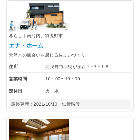
暮らし｜南河内、羽曳野市
エナ・ホーム
天然木の風合いを感じる住まいづくり
住所
羽曳野市羽曳が丘西１−７−１８
営業時間
10：00〜19：00
定休日
火・水
最終更新：
2021/10/10
鉄骨階段