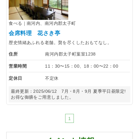
食べる｜南河内、南河内郡太子町
会席料理 花さき亭
歴史情緒あふれる老舗。贅を尽くしたおもてなし。
住所
南河内郡太子町葉室1238
営業時間
11：30〜15：00、18：00〜22：00
定休日
不定休
最終更新：
2025/06/12
7月・8月・9月 夏季平日昼限定!
お得な御膳をご用意しました。
1