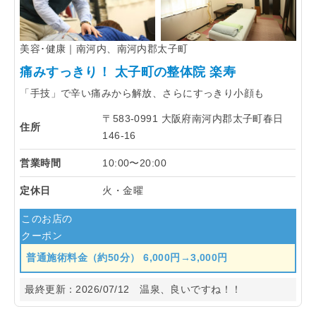
美容･健康｜南河内、南河内郡太子町
痛みすっきり！ 太子町の整体院 楽寿
「手技」で辛い痛みから解放、さらにすっきり小顔も
〒583-0991 大阪府南河内郡太子町春日
住所
146-16
営業時間
10:00〜20:00
定休日
火・金曜
このお店の
クーポン
普通施術料金（約50分） 6,000円→3,000円
最終更新：
2026/07/12
温泉、良いですね！！