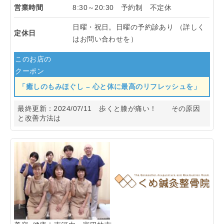
営業時間
8:30～20:30 予約制 不定休
日曜・祝日。日曜の予約診あり （詳しく
定休日
はお問い合わせを）
このお店の
クーポン
「癒しのもみほぐし – 心と体に最高のリフレッシュを」
最終更新：
2024/07/11
歩くと膝が痛い！ その原因
と改善方法は