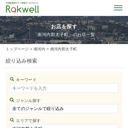
お店を探す
「南河内郡太子町」のお店一覧
トップページ
トップページ
>
南河内
>
南河内郡太子町
絞り込み検索
お店を探す
キーワード
イベント情報
クーポン情報
ジャンル探す
おすすめガイド
エリアで探す