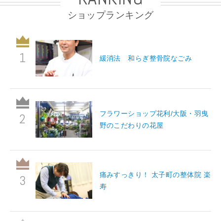
ショップランキング
緩消法 和らぎ整骨院なごみ
フラワーショップ花利/大阪・羽曳
野のこだわりの花屋
痛みすっきり！ 太子町の整体院 楽
寿