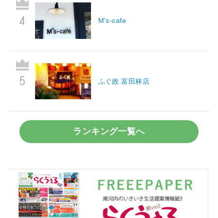
M’s-cafe
ふぐ政 富田林店
ランキング一覧へ