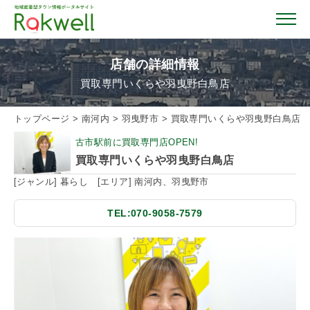
店舗の詳細情報
買取専門いくらや羽曳野白鳥店
トップページ
トップページ
>
南河内
>
羽曳野市
>
買取専門いくらや羽曳野白鳥店
古市駅前に買取専門店OPEN!
お店を探す
買取専門いくらや羽曳野白鳥店
[ジャンル] 暮らし [エリア] 南河内、羽曳野市
イベント情報
TEL:070-9058-7579
クーポン情報
おすすめガイド