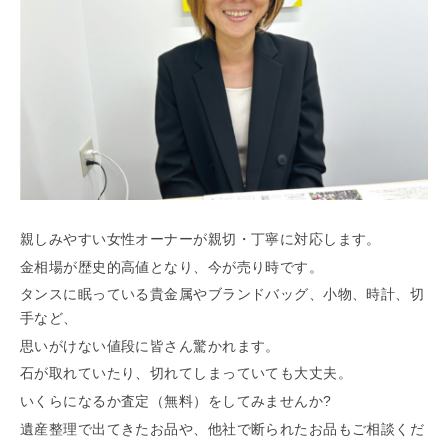
「らくうぇる。」は⼤阪 南河内の地域密着型ポータルサ
イト！ランチやディナーのクーポン、イベント、地域情報
が満載！
▲メニューを閉じる
親しみやすい女性オーナーが親切・丁寧に対応します。
金相場が歴史的高値となり、今が売り時です。
タンスに眠っている貴金属やブランドバッグ、小物、時計、切
手など、
思いがけない値段に皆さん驚かれます。
石が取れていたり、切れてしまっていても大丈夫。
いくらになるか査定（無料）をしてみませんか?
遺産整理で出てきたお品や、他社で断られたお品もご相談くだ