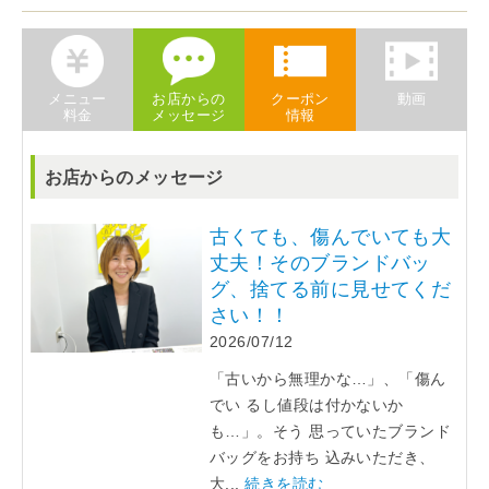
メニュー
お店からの
クーポン
動画
料金
メッセージ
情報
お店からのメッセージ
古くても、傷んでいても大
丈夫！そのブランドバッ
グ、捨てる前に見せてくだ
さい！！
2026/07/12
「古いから無理かな…」、「傷ん
でい るし値段は付かないか
も…」。そう 思っていたブランド
バッグをお持ち 込みいただき、
大...
続きを読む