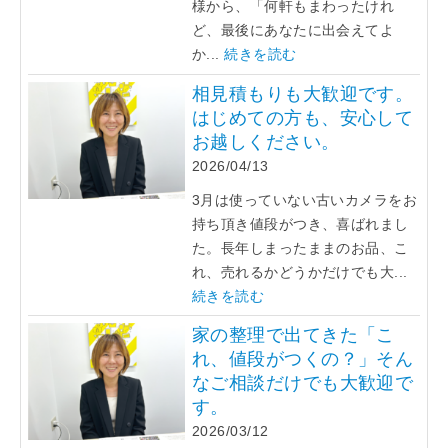
様から、「何軒もまわったけれ
ど、最後にあなたに出会えてよ
か...
続きを読む
相見積もりも大歓迎です。
はじめての方も、安心して
お越しください。
2026/04/13
3月は使っていない古いカメラをお
持ち頂き値段がつき、喜ばれまし
た。長年しまったままのお品、こ
れ、売れるかどうかだけでも大...
続きを読む
家の整理で出てきた「こ
れ、値段がつくの？」そん
なご相談だけでも大歓迎で
す。
2026/03/12