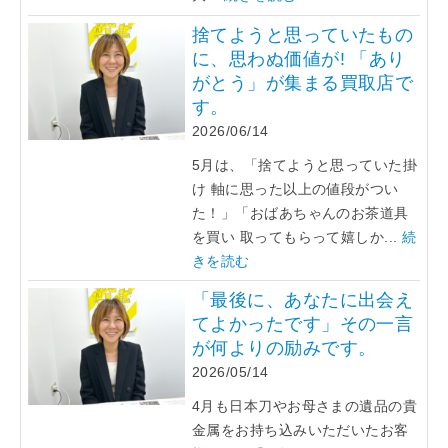
捨てようと思っていたもの
に、思わぬ価値が! 「あり
がとう」が集まる買取店で
す。
2026/06/14
5月は、「捨てようと思っていた掛
け 軸に思った以上の値段がつい
た！」「おばあちゃんのお茶道具
を買い 取ってもらって嬉しか...
続
きを読む
「最後に、あなたに出会え
てよかったです」その一言
が何よりの励みです。
2026/05/14
4月も日本刀やお母さまの遺品の貴
金属をお持ち込みいただいたお客