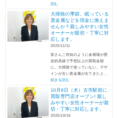
読む
大掃除の季節。眠っている
貴金属などを現金に換えま
せんか？親しみやすい女性
オーナーが親切・丁寧に対
応します。
2025/11/11
皆さんご存知のように金相場が歴
史的高値で予想以上の買取金額
に。大掃除で使っていない、デザ
インが古い貴金属が出てきたと...
続きを読む
10月9日（木）古市駅前に
買取専門店オープン! 親し
みやすい女性オーナーが親
切・丁寧に対応します。
2025/10/16