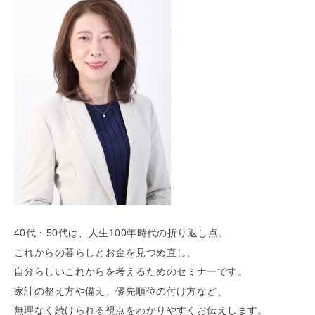
「らくうぇる。」は⼤阪 南河内の地域密着型ポータルサ
イト！ランチやディナーのクーポン、イベント、地域情報
が満載！
▲メニューを閉じる
40代・50代は、人生100年時代の折り返し点。
これからの暮らしとお金を見つめ直し、
自分らしいこれからを考えるためのセミナーです。
家計の整え方や備え、優先順位の付け方など、
無理なく続けられる視点をわかりやすくお伝えします。