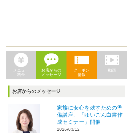
メニュー
お店からの
クーポン
動画
料金
メッセージ
情報
お店からのメッセージ
家族に安心を残すための準
備講座。「ゆいごん白書作
成セミナー」開催
2026/03/12