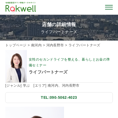
店舗の詳細情報
ライフパートナーズ
トップページ
トップページ
>
南河内
>
河内長野市
>
ライフパートナーズ
お店を探す
女性のセカンドライフを整える、暮らしとお金の準
備セミナー
ライフパートナーズ
イベント情報
[ジャンル] 学ぶ [エリア] 南河内、河内長野市
クーポン情報
TEL:090-5062-4023
おすすめガイド