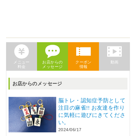
メニュー
お店からの
クーポン
動画
料金
メッセージ
情報
お店からのメッセージ
脳トレ・認知症予防として
注目の麻雀!! お友達を作り
に気軽に遊びにきてくださ
い。
2024/06/17