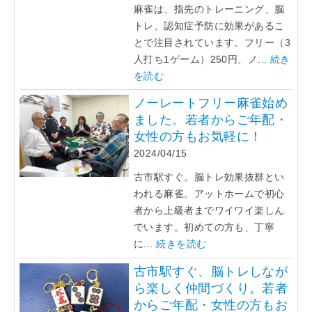
麻雀は、指先のトレーニング、脳
トレ、認知症予防に効果があるこ
とで注目されています。フリー（3
人打ち1ゲーム）250円、ノ...
続き
を読む
ノーレートフリー麻雀始め
ました。若者からご年配・
女性の方もお気軽に！
2024/04/15
古市駅すぐ。脳トレ効果抜群とい
われる麻雀。アットホームで初心
者から上級者までワイワイ楽しん
でいます。初めての方も、丁寧
に...
続きを読む
古市駅すぐ、脳トレしなが
ら楽しく仲間づくり。若者
からご年配・女性の方もお