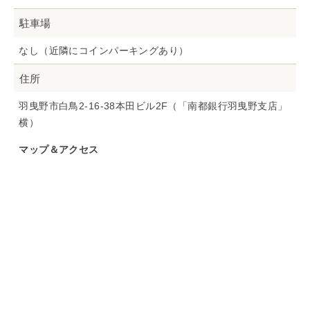
駐車場
なし（近隣にコインパーキングあり）
住所
羽曳野市白鳥2-16-38本田ビル2F（「南都銀行羽曳野支店」
横）
マップ＆アクセス