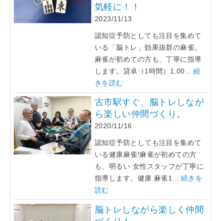
気軽に！！
2023/11/13
認知症予防としても注目を集めて
いる「脳トレ」効果抜群の麻雀。
麻雀が初めての方も、丁寧に指導
します。貸卓（1時間）1,00...
続
きを読む
古市駅すぐ、脳トレしなが
ら楽しい仲間づくり。
2020/11/16
認知症予防としても注目を集めて
いる健康麻雀!麻雀が初めての方
も、明るい 女性スタッフが丁寧に
指導します。健康 麻雀1...
続きを
読む
脳トレしながら楽しく仲間