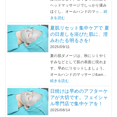
ヘッドマッサージでしっかり揉み
ほぐし、オールハンドのマッ...
続
きを読む
夏肌リセット集中ケアで 夏
の日差しを浴びた肌に、澄
みわたる明るさを!
2025/09/11
夏の肌ダメージは、秋にシミやく
すみなどとして肌の表面に現れま
す。早めにリセットしましょう。
オールハンドのマッサージ&am...
続きを読む
日焼けは早めのアフターケ
アが大切です。フェイシャ
ル専門店で集中ケアを！
2025/08/14