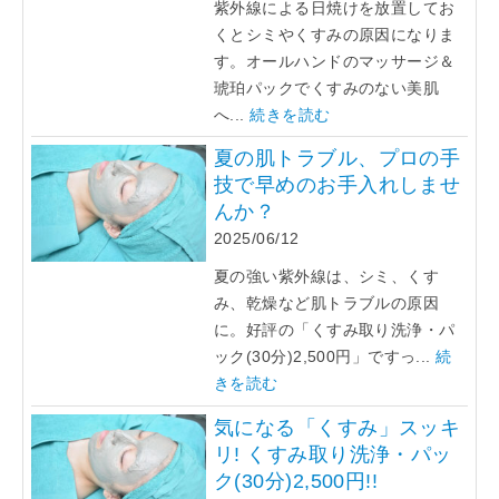
紫外線による日焼けを放置してお
くとシミやくすみの原因になりま
す。オールハンドのマッサージ＆
琥珀パックでくすみのない美肌
へ...
続きを読む
夏の肌トラブル、プロの手
技で早めのお手入れしませ
んか？
2025/06/12
夏の強い紫外線は、シミ、くす
み、乾燥など肌トラブルの原因
に。好評の「くすみ取り洗浄・パ
ック(30分)2,500円」ですっ...
続
きを読む
気になる「くすみ」スッキ
リ! くすみ取り洗浄・パッ
ク(30分)2,500円!!