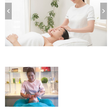
「らくうぇる。」は⼤阪 南河内の地域密着型ポータルサ
イト！ランチやディナーのクーポン、イベント、地域情報
が満載！
▲メニューを閉じる