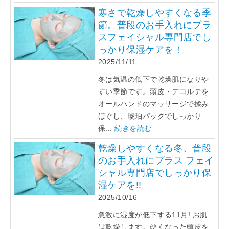
寒さで乾燥しやすくなる季
節。普段のお手入れにプラ
スフェイシャル専門店でし
っかり保湿ケアを！
2025/11/11
冬は気温の低下で乾燥肌になりや
すい季節です。頭皮・デコルテを
オールハンドのマッサージで揉み
ほぐし、琥珀パックでしっかり
保...
続きを読む
乾燥しやすくなる冬、普段
のお手入れにプラス フェイ
シャル専門店でしっかり保
湿ケアを!!
2025/10/16
急激に湿度が低下する11月! お肌
は乾燥します。硬くなった頭皮を