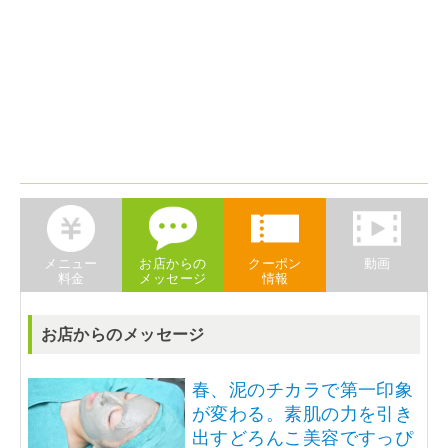
メニュー
お店からの
クーポン
動画
料金
メッセージ
情報
お店からのメッセージ
春、泥のチカラで第一印象
が変わる。素肌の力を引き
出すどろんこ美容ですっぴ