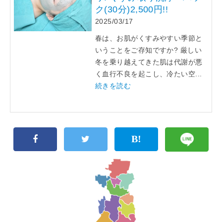
ク(30分)2,500円!!
2025/03/17
春は、お肌がくすみやすい季節と
いうことをご存知ですか? 厳しい
冬を乗り越えてきた肌は代謝が悪
く血行不良を起こし、冷たい空...
続きを読む