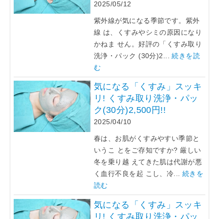
2025/05/12
紫外線が気になる季節です。紫外
線 は、くすみやシミの原因になり
かねま せん。好評の「くすみ取り
洗浄・パック (30分)2...
続きを読
む
気になる「くすみ」スッキ
リ! くすみ取り洗浄・パッ
ク(30分)2,500円!!
2025/04/10
春は、お肌がくすみやすい季節と
いうこ とをご存知ですか? 厳しい
冬を乗り越 えてきた肌は代謝が悪
く血行不良を起 こし、冷...
続きを
読む
気になる「くすみ」スッキ
リ! くすみ取り洗浄・パッ