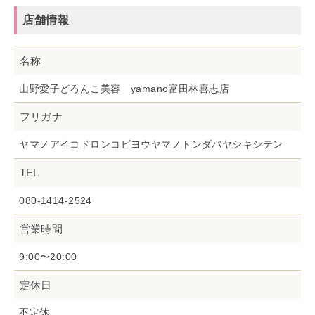
店舗情報
名称
山野愛子どろんこ美容 yamano富田林喜志店
フリガナ
ヤマノアイコドロンコビヨウヤマノトンダバヤシキシテン
TEL
080-1414-2524
営業時間
9:00〜20:00
定休日
不定休