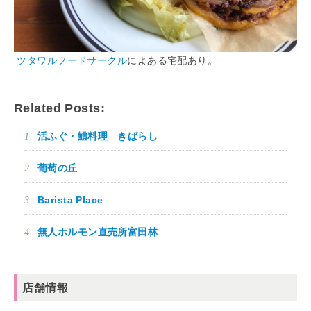
ツタワルフードサークル
によある宅配あり。
Related Posts:
活ふぐ・鱧料理 きばらし
葡萄の丘
Barista Place
無人ホルモン直売所富田林
店舗情報