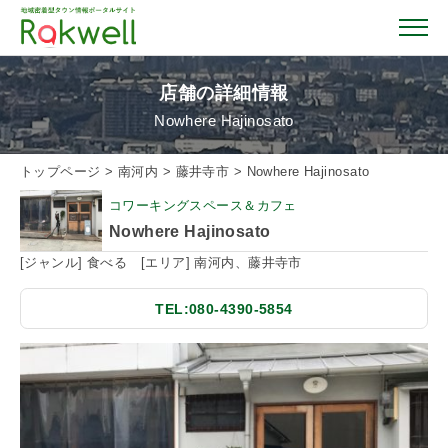
店舗の詳細情報
Nowhere Hajinosato
トップページ
トップページ
>
南河内
>
藤井寺市
>
Nowhere Hajinosato
コワーキングスペース＆カフェ
お店を探す
Nowhere Hajinosato
[ジャンル] 食べる [エリア] 南河内、藤井寺市
イベント情報
TEL:080-4390-5854
クーポン情報
おすすめガイド