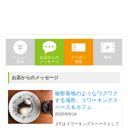
メニュー
お店からの
クーポン
動画
料金
メッセージ
情報
お店からのメッセージ
秘密基地のようなワクワク
する場所。コワーキングス
ペース＆カフェ
2020/09/14
２Fはコワーキングスペースとして