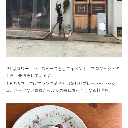
「らくうぇる。」は⼤阪 南河内の地域密着型ポータルサ
イト！ランチやディナーのクーポン、イベント、地域情報
が満載！
▲メニューを閉じる
２Fはコワーキングスペースとしてイベント・プロジェクトの
企画・発信をしています。
１Fのカフェではフランス菓子と日替わりプレートやキッシ
ュ、スープなど野菜たっぷりの毎日食べたくなる料理を。