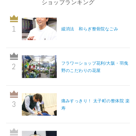
ショップランキング
緩消法 和らぎ整骨院なごみ
フラワーショップ花利/大阪・羽曳
野のこだわりの花屋
痛みすっきり！ 太子町の整体院 楽
寿