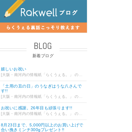
BLOG
新着ブログ
嬉しいお祝い
[大阪・南河内の情報紙「らくうぇる。」 の編集部ブログ] 2026/07/28 18:42
「土用の丑の日」のうなぎはうな八さんで
す!!
[大阪・南河内の情報紙「らくうぇる。」 の編集部ブログ] 2026/07/26 14:12
お祝いに感謝。26年目も頑張ります!!
[大阪・南河内の情報紙「らくうぇる。」 の編集部ブログ] 2026/07/25 15:35
8月23日まで、5,000円以上のお買い上げで
合い挽きミンチ300gプレゼント!!