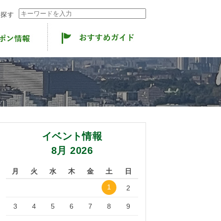
ら探す
イベント情報
8月 2026
月
火
水
木
金
土
日
1
2
3
4
5
6
7
8
9