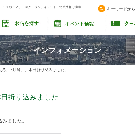
！ランチやディナーのクーポン、イベント、地域情報が満載！
キーワードか
インフォメーション
ぇる。7月号」、本日折り込みました。
本日折り込みました。
込みました。