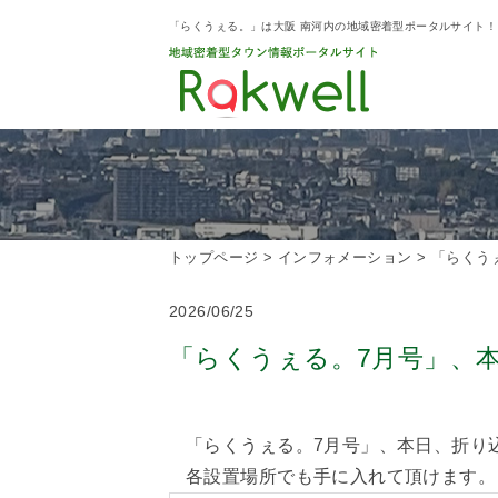
「らくうぇる。」は大阪 南河内の地域密着型ポータルサイト
トップページ
>
インフォメーション
>
「らくう
2026/06/25
「らくうぇる。7月号」、
「らくうぇる。7月号」、本日、折り
各設置場所でも手に入れて頂けます。