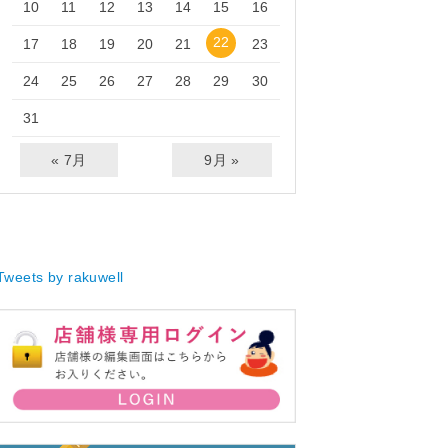
10
11
12
13
14
15
16
22
17
18
19
20
21
23
24
25
26
27
28
29
30
31
« 7月
9月 »
Tweets by rakuwell