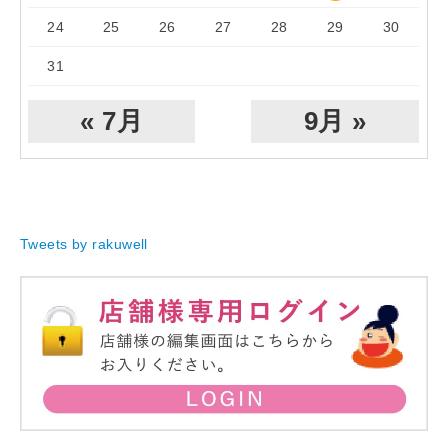
24
25
26
27
28
29
30
31
« 7月
9月 »
Tweets by rakuwell