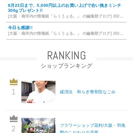
8月23日まで、5,000円以上のお買い上げで合い挽きミンチ
300gプレゼント!!
[大阪・南河内の情報紙「らくうぇる。」 の編集部ブログ] 2026/07/24 15:31
今日も感謝!!
[大阪・南河内の情報紙「らくうぇる。」 の編集部ブログ] 2026/07/23 19:32
RANKING
ショップランキング
緩消法 和らぎ整骨院なごみ
フラワーショップ花利/大阪・羽曳
野のこだわりの花屋