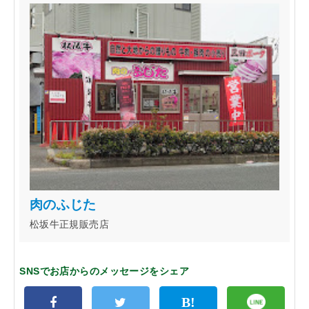
「らくうぇる。」は⼤阪 南河内の地域密着型ポータルサ
イト！ランチやディナーのクーポン、イベント、地域情報
が満載！
▲メニューを閉じる
肉のふじた
松坂牛正規販売店
SNSでお店からのメッセージをシェア