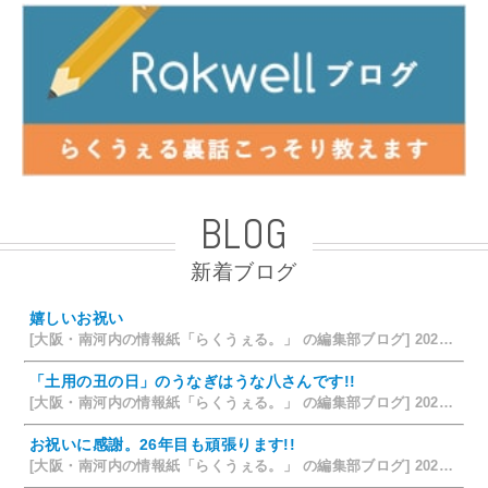
BLOG
新着ブログ
嬉しいお祝い
[大阪・南河内の情報紙「らくうぇる。」 の編集部ブログ] 2026/07/28 18:42
「土用の丑の日」のうなぎはうな八さんです!!
[大阪・南河内の情報紙「らくうぇる。」 の編集部ブログ] 2026/07/26 14:12
お祝いに感謝。26年目も頑張ります!!
[大阪・南河内の情報紙「らくうぇる。」 の編集部ブログ] 2026/07/25 15:35