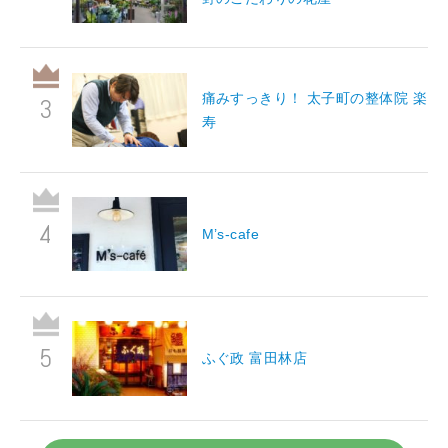
痛みすっきり！ 太子町の整体院 楽
寿
M’s-cafe
ふぐ政 富田林店