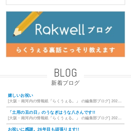
BLOG
新着ブログ
嬉しいお祝い
[大阪・南河内の情報紙「らくうぇる。」 の編集部ブログ] 2026/07/28 18:42
「土用の丑の日」のうなぎはうな八さんです!!
[大阪・南河内の情報紙「らくうぇる。」 の編集部ブログ] 2026/07/26 14:12
お祝いに感謝。26年目も頑張ります!!