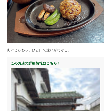
「らくうぇる。」は⼤阪 南河内の地域密着型ポータルサ
イト！ランチやディナーのクーポン、イベント、地域情報
が満載！
▲メニューを閉じる
肉汁じゅわっ。ひと口で違いがわかる。
このお店の詳細情報はこちら！