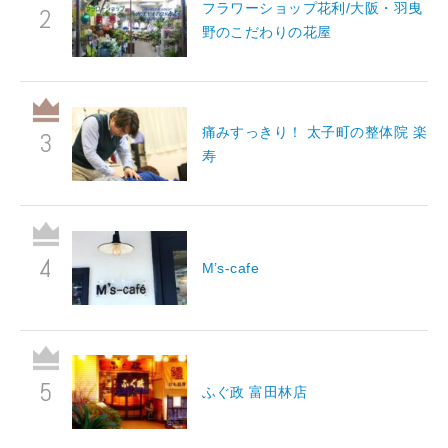
フラワーショップ花利/大阪・羽曳
野のこだわりの花屋
痛みすっきり！ 太子町の整体院 楽
寿
M’s-cafe
ふぐ政 富田林店