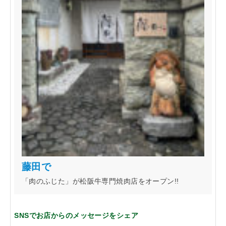
藤田で
「肉のふじた」が松阪牛専門焼肉店をオープン!!
SNSでお店からのメッセージをシェア