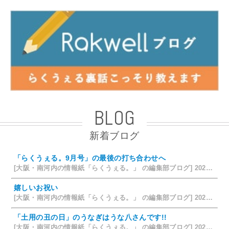
BLOG
新着ブログ
「らくうぇる。9月号」の最後の打ち合わせへ
[大阪・南河内の情報紙「らくうぇる。」 の編集部ブログ] 2026/08/09 19:58
嬉しいお祝い
[大阪・南河内の情報紙「らくうぇる。」 の編集部ブログ] 2026/07/28 18:42
「土用の丑の日」のうなぎはうな八さんです!!
[大阪・南河内の情報紙「らくうぇる。」 の編集部ブログ] 2026/07/26 14:12