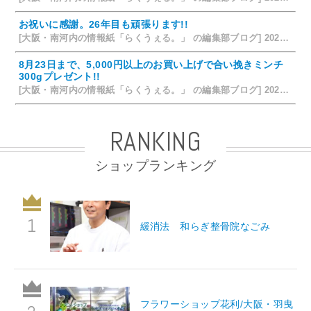
お祝いに感謝。26年目も頑張ります!!
[大阪・南河内の情報紙「らくうぇる。」 の編集部ブログ] 2026/07/25 15:35
8月23日まで、5,000円以上のお買い上げで合い挽きミンチ
300gプレゼント!!
[大阪・南河内の情報紙「らくうぇる。」 の編集部ブログ] 2026/07/24 15:31
RANKING
ショップランキング
緩消法 和らぎ整骨院なごみ
フラワーショップ花利/大阪・羽曳