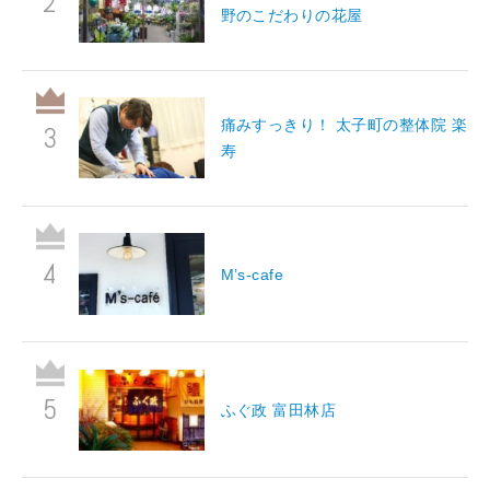
野のこだわりの花屋
痛みすっきり！ 太子町の整体院 楽
寿
M’s-cafe
ふぐ政 富田林店