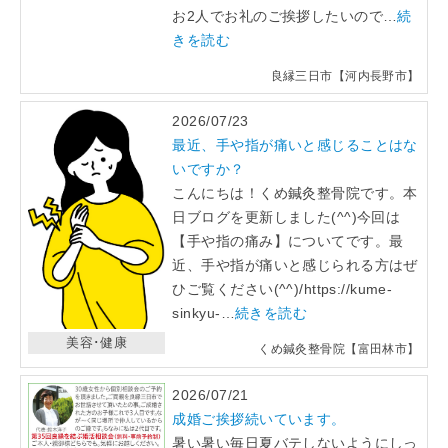
お2人でお礼のご挨拶したいので…
続
きを読む
良縁三日市【河内長野市】
2026/07/23
最近、手や指が痛いと感じることはな
いですか？
こんにちは！くめ鍼灸整骨院です。本
日ブログを更新しました(^^)今回は
【手や指の痛み】についてです。最
近、手や指が痛いと感じられる方はぜ
ひご覧ください(^^)/https://kume-
sinkyu-…
続きを読む
美容･健康
くめ鍼灸整骨院【富田林市】
2026/07/21
成婚ご挨拶続いています。
暑い暑い毎日夏バテしないようにしっ