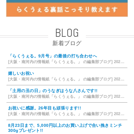
BLOG
新着ブログ
「らくうぇる。9月号」の最後の打ち合わせへ
[大阪・南河内の情報紙「らくうぇる。」 の編集部ブログ] 2026/08/09 19:58
嬉しいお祝い
[大阪・南河内の情報紙「らくうぇる。」 の編集部ブログ] 2026/07/28 18:42
「土用の丑の日」のうなぎはうな八さんです!!
[大阪・南河内の情報紙「らくうぇる。」 の編集部ブログ] 2026/07/26 14:12
お祝いに感謝。26年目も頑張ります!!
[大阪・南河内の情報紙「らくうぇる。」 の編集部ブログ] 2026/07/25 15:35
8月23日まで、5,000円以上のお買い上げで合い挽きミンチ
300gプレゼント!!