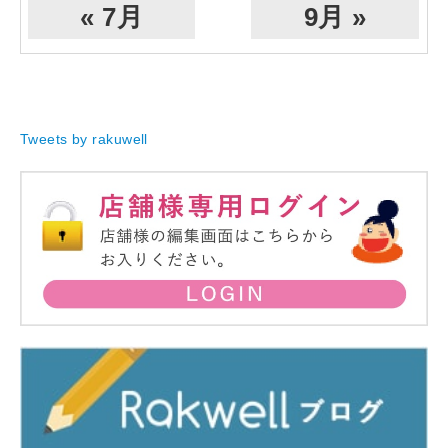
« 7月
9月 »
Tweets by rakuwell