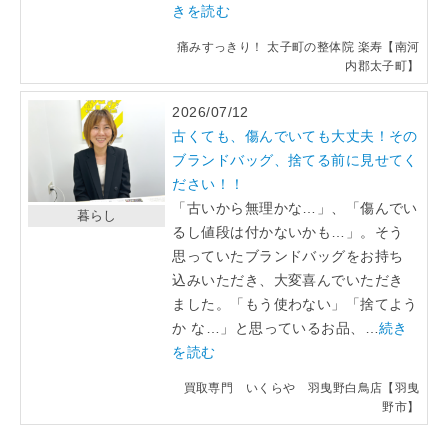
きを読む
痛みすっきり！ 太子町の整体院 楽寿【南河
内郡太子町】
2026/07/12
古くても、傷んでいても大丈夫！その
ブランドバッグ、捨てる前に見せてく
ださい！！
「古いから無理かな…」、「傷んでい
暮らし
るし値段は付かないかも…」。そう
思っていたブランドバッグをお持ち
込みいただき、大変喜んでいただき
ました。「もう使わない」「捨てよう
か な…」と思っているお品、…
続き
を読む
買取専門 いくらや 羽曳野白鳥店【羽曳
野市】