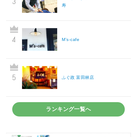
寿
M’s-cafe
ふぐ政 富田林店
ランキング一覧へ