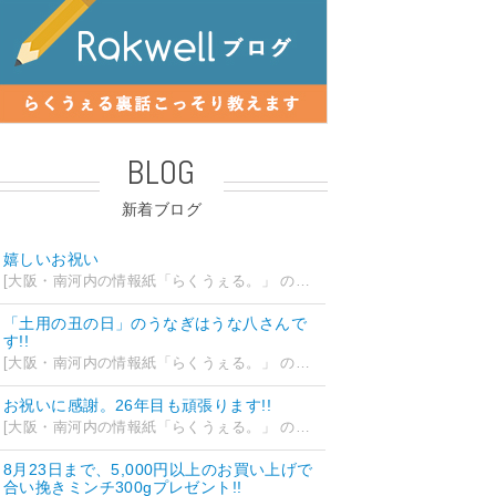
BLOG
新着ブログ
嬉しいお祝い
[大阪・南河内の情報紙「らくうぇる。」 の編集部ブログ] 2026/07/28 18:42
「土用の丑の日」のうなぎはうな八さんで
す!!
[大阪・南河内の情報紙「らくうぇる。」 の編集部ブログ] 2026/07/26 14:12
お祝いに感謝。26年目も頑張ります!!
[大阪・南河内の情報紙「らくうぇる。」 の編集部ブログ] 2026/07/25 15:35
8月23日まで、5,000円以上のお買い上げで
合い挽きミンチ300gプレゼント!!