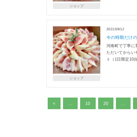
ショップ
2021/08/12
今の時期だけ
河南町で丁寧に
ただいてからい
ト（1日限定1
ショップ
<
...
10
20
...