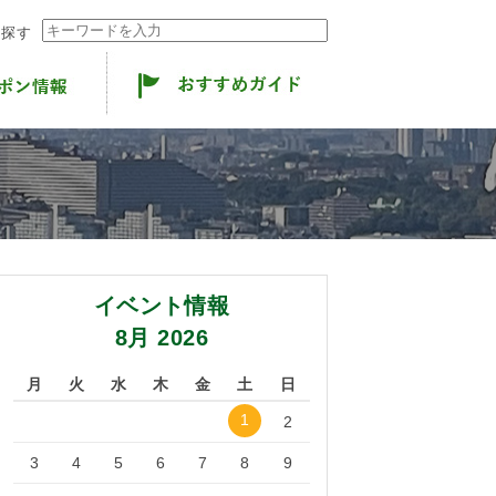
ら探す
イベント情報
8月 2026
月
火
水
木
金
土
日
1
2
3
4
5
6
7
8
9