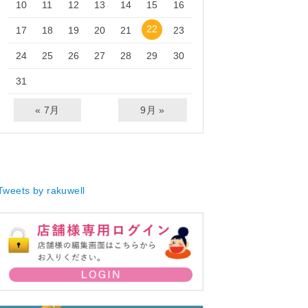
10
11
12
13
14
15
16
22
17
18
19
20
21
23
24
25
26
27
28
29
30
31
« 7月
9月 »
Tweets by rakuwell