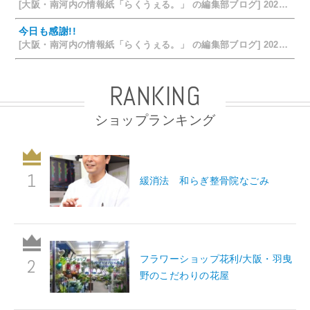
[大阪・南河内の情報紙「らくうぇる。」 の編集部ブログ] 2026/07/24 15:31
今日も感謝!!
[大阪・南河内の情報紙「らくうぇる。」 の編集部ブログ] 2026/07/23 19:32
RANKING
ショップランキング
緩消法 和らぎ整骨院なごみ
フラワーショップ花利/大阪・羽曳
野のこだわりの花屋