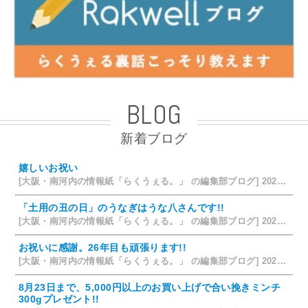
BLOG
新着ブログ
嬉しいお祝い
[大阪・南河内の情報紙「らくうぇる。」 の編集部ブログ] 2026/07/28 18:42
「土用の丑の日」のうなぎはうな八さんです!!
[大阪・南河内の情報紙「らくうぇる。」 の編集部ブログ] 2026/07/26 14:12
お祝いに感謝。26年目も頑張ります!!
[大阪・南河内の情報紙「らくうぇる。」 の編集部ブログ] 2026/07/25 15:35
8月23日まで、5,000円以上のお買い上げで合い挽きミンチ
300gプレゼント!!