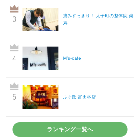
痛みすっきり！ 太子町の整体院 楽
寿
M’s-cafe
ふぐ政 富田林店
ランキング一覧へ