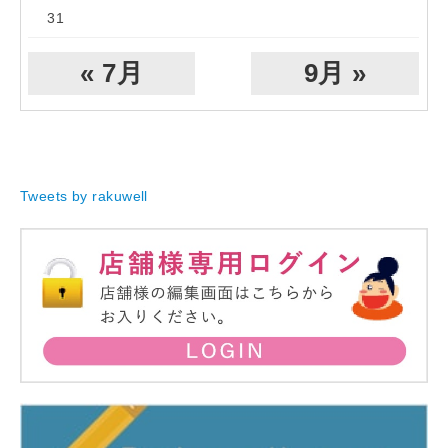
31
« 7月
9月 »
Tweets by rakuwell