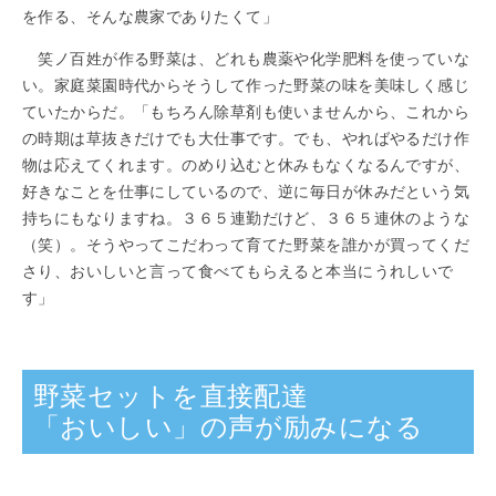
を作る、そんな農家でありたくて」
笑ノ百姓が作る野菜は、どれも農薬や化学肥料を使っていな
い。家庭菜園時代からそうして作った野菜の味を美味しく感じ
ていたからだ。「もちろん除草剤も使いませんから、これから
の時期は草抜きだけでも大仕事です。でも、やればやるだけ作
物は応えてくれます。のめり込むと休みもなくなるんですが、
好きなことを仕事にしているので、逆に毎日が休みだという気
持ちにもなりますね。３６５連勤だけど、３６５連休のような
（笑）。そうやってこだわって育てた野菜を誰かが買ってくだ
さり、おいしいと言って食べてもらえると本当にうれしいで
す」
野菜セットを直接配達
「おいしい」の声が励みになる