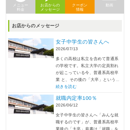
メニュー
お店からの
クーポン
動画
料金
メッセージ
情報
お店からのメッセージ
女子中学生の皆さんへ
2026/07/13
多くの高校は私立を含めて普通系
の学校です。私立大学の定員割れ
が起こっている今、普通系高校卒
業 と、その後の「大卒」という...
続きを読む
就職内定率100％
2026/06/12
女子中学生の皆さんへ「みんな就
職するのです」が、普通系高校卒
業後の「大卒」肩書は「就職」を