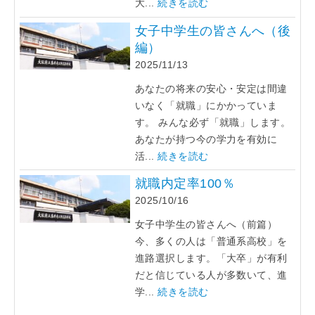
大...
続きを読む
女子中学生の皆さんへ（後
編）
2025/11/13
あなたの将来の安心・安定は間違
いなく「就職」にかかっていま
す。 みんな必ず「就職」します。
あなたが持つ今の学力を有効に
活...
続きを読む
就職内定率100％
2025/10/16
女子中学生の皆さんへ（前篇）
今、多くの人は「普通系高校」を
進路選択します。「大卒」が有利
だと信じている人が多数いて、進
学...
続きを読む