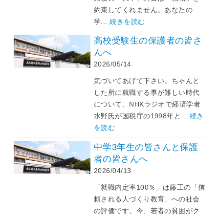
約束してくれません。あなたの
学...
続きを読む
高校受験生の保護者の皆さ
んへ
2026/05/14
気づいてあげて下さい。ちゃんと
した所に就職する事が難しい時代
について、NHKラジオで経済学者
水野氏が国税庁の1998年と...
続き
を読む
中学3年生の皆さんと保護
者の皆さんへ
2026/04/13
「就職内定率100％」は藤工の「信
頼される人づくり教育」への社会
の評価です。今、若者の貧困がク