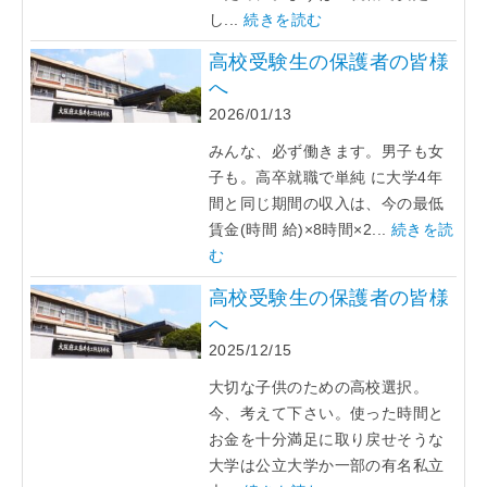
し...
続きを読む
高校受験生の保護者の皆様
へ
2026/01/13
みんな、必ず働きます。男子も女
子も。高卒就職で単純 に大学4年
間と同じ期間の収入は、今の最低
賃金(時間 給)×8時間×2...
続きを読
む
高校受験生の保護者の皆様
へ
2025/12/15
大切な子供のための高校選択。
今、考えて下さい。使った時間と
お金を十分満足に取り戻せそうな
大学は公立大学か一部の有名私立