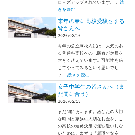
ロ－ズアップされています。...
続
きを読む
来年の春に高校受験をする
皆さんへ
2026/03/16
今年の公立高校入試は、人気のあ
る普通科高校への志願者が定員を
大きく超えています。可能性を信
じてやってみるという思いでし
ょ...
続きを読む
女子中学生の皆さんへ（ま
だ間に合う）
2026/02/13
まだ間にあいます。あなたの大切
な時間と家族の大切なお金を、こ
の高校の進路決定で無駄遣いしな
いために。まずは「就職で安定