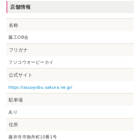
店舗情報
名称
藤工OB会
フリガナ
フジコウオービーカイ
公式サイト
https://asuoyobu.sakura.ne.jp/
駐車場
あり
住所
藤井寺市御舟町10番1号