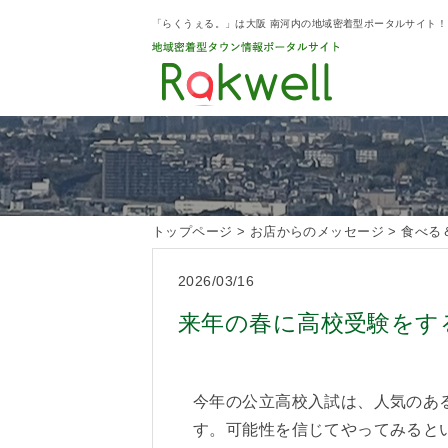
「らくうぇる。」は大阪 南河内の地域密着型ポータルサイト
トップページ
>
お店からのメッセージ
>
食べる
2026/03/16
来年の春に高校受験をす
今年の公立高校入試は、人気のあ
す。可能性を信じてやってみると