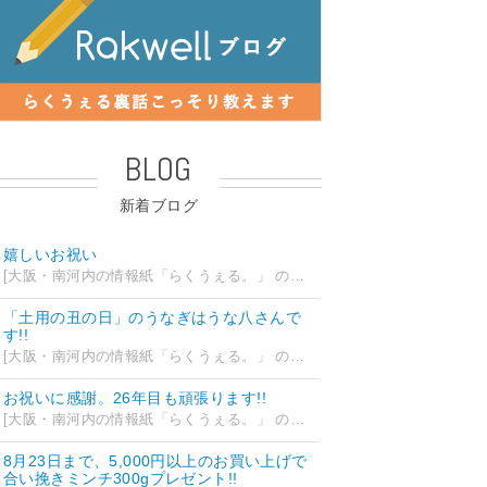
BLOG
新着ブログ
嬉しいお祝い
[大阪・南河内の情報紙「らくうぇる。」 の編集部ブログ] 2026/07/28 18:42
「土用の丑の日」のうなぎはうな八さんで
す!!
[大阪・南河内の情報紙「らくうぇる。」 の編集部ブログ] 2026/07/26 14:12
お祝いに感謝。26年目も頑張ります!!
[大阪・南河内の情報紙「らくうぇる。」 の編集部ブログ] 2026/07/25 15:35
8月23日まで、5,000円以上のお買い上げで
合い挽きミンチ300gプレゼント!!