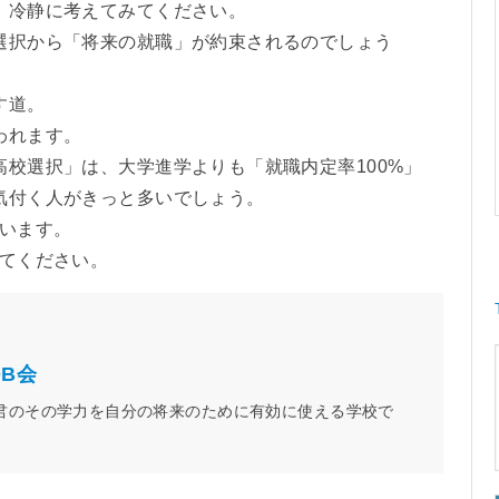
、冷静に考えてみてください。
選択から「将来の就職」が約束されるのでしょう
す道。
われます。
校選択」は、大学進学よりも「就職内定率100%」
気付く人がきっと多いでしょう。
ています。
見てください。
B会
君のその学力を自分の将来のために有効に使える学校で