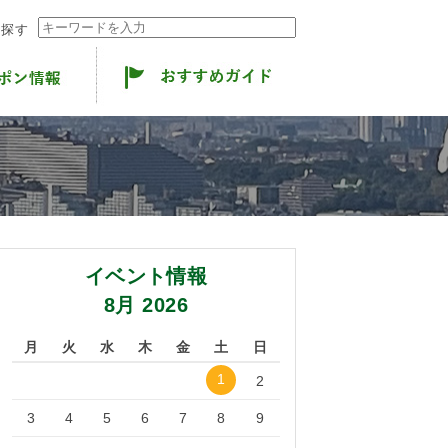
ら探す
イベント情報
8月 2026
月
火
水
木
金
土
日
1
2
3
4
5
6
7
8
9