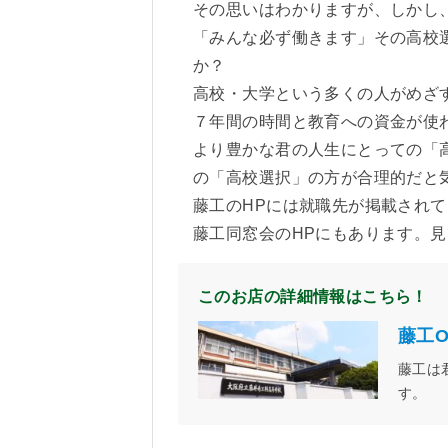
その思いはわかりますが、しかし
「みんな必ず働きます」その高校
か？
高校・大学という多くの人がめざ
７年間の時間と教育への資金が使
より豊かな君の人生にとっての「高
の「高校選択」の方が合理的だと
藤工のHPには就職先が掲載され
藤工同窓会のHPにもあります。
このお店の詳細情報はこちら！
藤工O
藤工は
す。