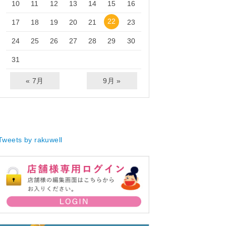
10
11
12
13
14
15
16
22
17
18
19
20
21
23
24
25
26
27
28
29
30
31
« 7月
9月 »
Tweets by rakuwell