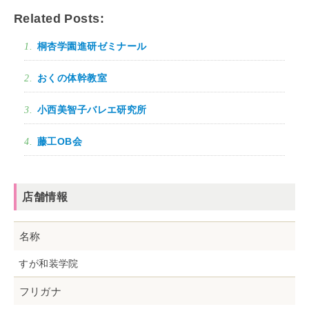
Related Posts:
桐杏学園進研ゼミナール
おくの体幹教室
小西美智子バレエ研究所
藤工OB会
店舗情報
名称
すが和装学院
フリガナ