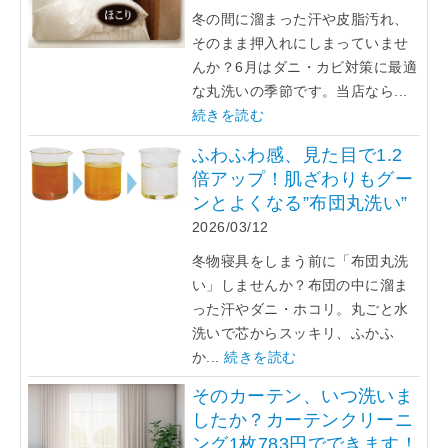
冬の間に溜まった汗や皮脂汚れ、
そのまま押入れにしまっていませ
んか？6月はダニ・カビ対策に最適
な丸洗いの季節です。当店なら...
続きを読む
ふわふわ感、見た目で1.2
倍アップ！肌ざわりもグー
ンとよくなる”布団丸洗い”
2026/03/12
冬物寝具をしまう前に「布団丸洗
い」しませんか？布団の中に溜ま
った汗やダニ・ホコリ。丸ごと水
洗いで芯からスッキリ、ふかふ
か...
続きを読む
そのカーテン、いつ洗いま
したか？カーテンクリーニ
ング1枚783円でできます！