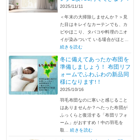
2025/11/11
＜年末の大掃除しませんか？＞見
た目はキレイなカーテンでも、カ
ビやほこり、タバコや料理のニオ
イが染みついて いる場合がほと...
続きを読む
冬に備えてあったか布団を
準備しましょう！ 布団リフ
ォームでふわふわの新品同
様になります!！
2025/10/16
羽毛布団なのに寒いと感じること
はありませんか？へたった布団が
ふっくらと復活する「布団リフォ
ーム」がおすすめ！中の羽毛を
取...
続きを読む