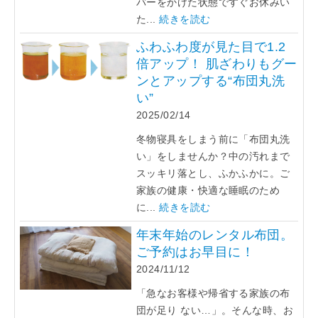
バーをかけた状態ですぐお休みい
た...
続きを読む
ふわふわ度が見た目で1.2
倍アップ！ 肌ざわりもグー
ンとアップする“布団丸洗
い”
2025/02/14
冬物寝具をしまう前に「布団丸洗
い」をしませんか？中の汚れまで
スッキリ落とし、ふかふかに。ご
家族の健康・快適な睡眠のため
に...
続きを読む
年末年始のレンタル布団。
ご予約はお早目に！
2024/11/12
「急なお客様や帰省する家族の布
団が足り ない…」。そんな時、お