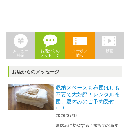
メニュー
お店からの
クーポン
動画
料金
メッセージ
情報
お店からのメッセージ
収納スペースも布団ほしも
不要で大好評！レンタル布
団、夏休みのご予約受付
中！
2026/07/12
夏休みに帰省するご家族のお布団