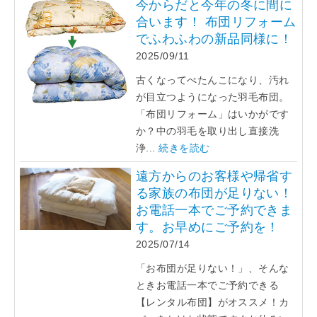
今からだと今年の冬に間に
合います！ 布団リフォーム
でふわふわの新品同様に！
2025/09/11
古くなってぺたんこになり、汚れ
が目立つようになった羽毛布団。
「布団リフォーム」はいかがです
か？中の羽毛を取り出し直接洗
浄...
続きを読む
遠方からのお客様や帰省す
る家族の布団が足りない！
お電話一本でご予約できま
す。お早めにご予約を！
2025/07/14
「お布団が足りない！」、そんな
ときお電話一本でご予約できる
【レンタル布団】がオススメ！カ