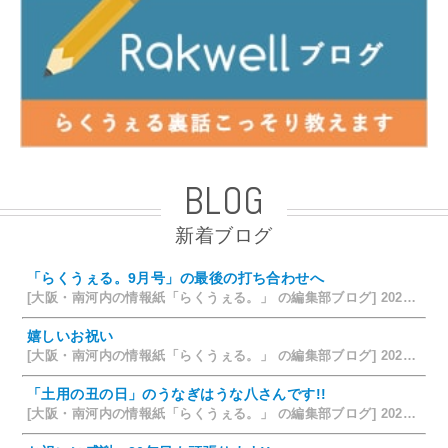
BLOG
新着ブログ
「らくうぇる。9月号」の最後の打ち合わせへ
[大阪・南河内の情報紙「らくうぇる。」 の編集部ブログ] 2026/08/09 19:58
嬉しいお祝い
[大阪・南河内の情報紙「らくうぇる。」 の編集部ブログ] 2026/07/28 18:42
「土用の丑の日」のうなぎはうな八さんです!!
[大阪・南河内の情報紙「らくうぇる。」 の編集部ブログ] 2026/07/26 14:12