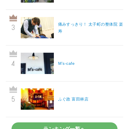
痛みすっきり！ 太子町の整体院 楽
寿
M’s-cafe
ふぐ政 富田林店
ランキング一覧へ