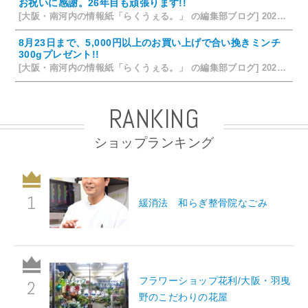
お祝いに感謝。26年目も頑張ります!!
[大阪・南河内の情報紙「らくうぇる。」 の編集部ブログ] 2026/07/25 15:35
8月23日まで、5,000円以上のお買い上げで合い挽きミンチ
300gプレゼント!!
[大阪・南河内の情報紙「らくうぇる。」 の編集部ブログ] 2026/07/24 15:31
RANKING
ショップランキング
緩消法 和らぎ整骨院なごみ
フラワーショップ花利/大阪・羽曳
野のこだわりの花屋