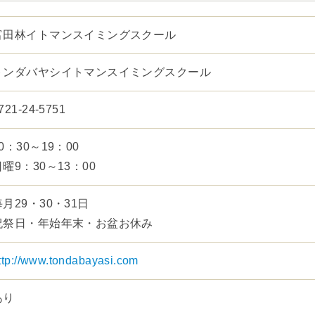
富田林イトマンスイミングスクール
トンダバヤシイトマンスイミングスクール
721-24-5751
0：30～19：00
日曜9：30～13：00
毎月29・30・31日
祝祭日・年始年末・お盆お休み
ttp://www.tondabayasi.com
あり