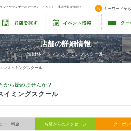
！ランチやディナーのクーポン、イベント、地域情報が満載！
キーワードか
店舗の詳細情報
富田林イトマンスイミングスクール
マンスイミングスクール
とから始めませんか？
スイミングスクール
ュー・料金
お店からのメッセージ
クーポン