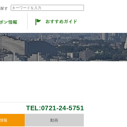
ら探す
TEL:0721-24-5751
情報
動画