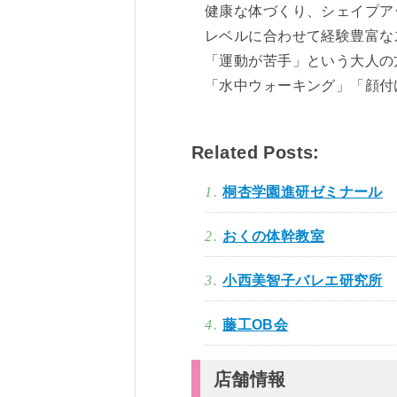
健康な体づくり、シェイプア
レベルに合わせて経験豊富な
「運動が苦手」という大人の
「水中ウォーキング」「顔付
Related Posts:
桐杏学園進研ゼミナール
おくの体幹教室
小西美智子バレエ研究所
藤工OB会
店舗情報