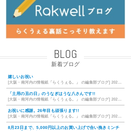
BLOG
新着ブログ
嬉しいお祝い
[大阪・南河内の情報紙「らくうぇる。」 の編集部ブログ] 2026/07/28 18:42
「土用の丑の日」のうなぎはうな八さんです!!
[大阪・南河内の情報紙「らくうぇる。」 の編集部ブログ] 2026/07/26 14:12
お祝いに感謝。26年目も頑張ります!!
[大阪・南河内の情報紙「らくうぇる。」 の編集部ブログ] 2026/07/25 15:35
8月23日まで、5,000円以上のお買い上げで合い挽きミンチ