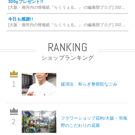
300gプレゼント!!
[大阪・南河内の情報紙「らくうぇる。」 の編集部ブログ] 2026/07/24 15:31
今日も感謝!!
[大阪・南河内の情報紙「らくうぇる。」 の編集部ブログ] 2026/07/23 19:32
RANKING
ショップランキング
緩消法 和らぎ整骨院なごみ
フラワーショップ花利/大阪・羽曳
野のこだわりの花屋