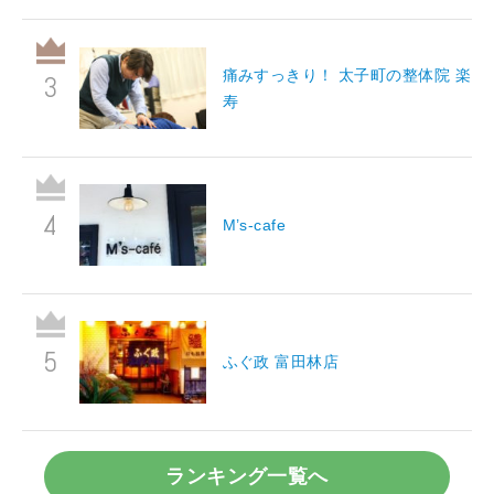
痛みすっきり！ 太子町の整体院 楽
寿
M’s-cafe
ふぐ政 富田林店
ランキング一覧へ