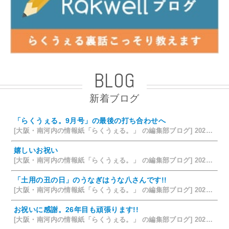
BLOG
新着ブログ
「らくうぇる。9月号」の最後の打ち合わせへ
[大阪・南河内の情報紙「らくうぇる。」 の編集部ブログ] 2026/08/09 19:58
嬉しいお祝い
[大阪・南河内の情報紙「らくうぇる。」 の編集部ブログ] 2026/07/28 18:42
「土用の丑の日」のうなぎはうな八さんです!!
[大阪・南河内の情報紙「らくうぇる。」 の編集部ブログ] 2026/07/26 14:12
お祝いに感謝。26年目も頑張ります!!
[大阪・南河内の情報紙「らくうぇる。」 の編集部ブログ] 2026/07/25 15:35