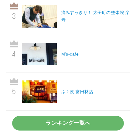
痛みすっきり！ 太子町の整体院 楽
寿
M’s-cafe
ふぐ政 富田林店
ランキング一覧へ