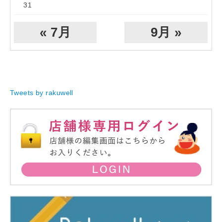
31
« 7月
9月 »
Tweets by rakuwell