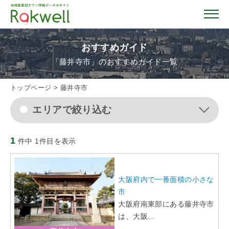
おすすめガイド
「藤井寺市」のおすすめガイド一覧
トップページ
トップページ
>
藤井寺市
エリアで絞り込む
お店を探す
1
件中 1件目を表示
イベント情報
クーポン情報
大阪府内で一番面積の小さな
市
大阪府南東部にある藤井寺市
おすすめガイド
は、大阪...