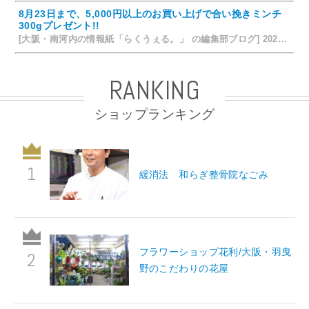
8月23日まで、5,000円以上のお買い上げで合い挽きミンチ
300gプレゼント!!
[大阪・南河内の情報紙「らくうぇる。」 の編集部ブログ] 2026/07/24 15:31
RANKING
ショップランキング
緩消法 和らぎ整骨院なごみ
フラワーショップ花利/大阪・羽曳
野のこだわりの花屋