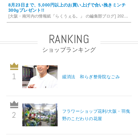
8月23日まで、5,000円以上のお買い上げで合い挽きミンチ
300gプレゼント!!
[大阪・南河内の情報紙「らくうぇる。」 の編集部ブログ] 2026/07/24 15:31
RANKING
ショップランキング
緩消法 和らぎ整骨院なごみ
フラワーショップ花利/大阪・羽曳
野のこだわりの花屋