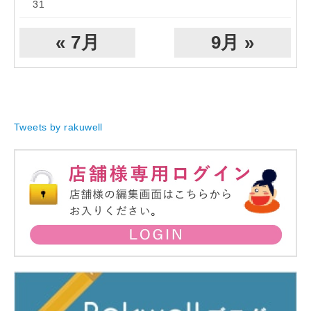
31
« 7月
9月 »
Tweets by rakuwell