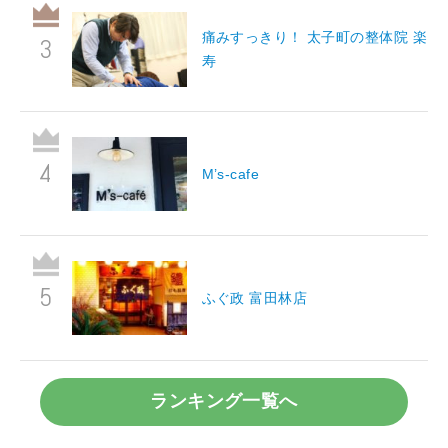
痛みすっきり！ 太子町の整体院 楽
寿
M’s-cafe
ふぐ政 富田林店
ランキング一覧へ