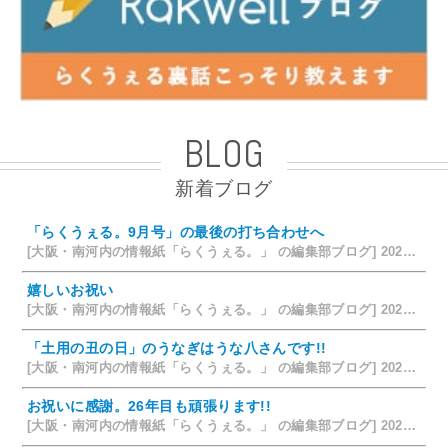
BLOG
新着ブログ
「らくうぇる。9月号」の最後の打ち合わせへ
[大阪・南河内の情報紙「らくうぇる。」 の編集部ブログ] 2026/08/09 19:58
嬉しいお祝い
[大阪・南河内の情報紙「らくうぇる。」 の編集部ブログ] 2026/07/28 18:42
「土用の丑の日」のうなぎはうな八さんです!!
[大阪・南河内の情報紙「らくうぇる。」 の編集部ブログ] 2026/07/26 14:12
お祝いに感謝。26年目も頑張ります!!
[大阪・南河内の情報紙「らくうぇる。」 の編集部ブログ] 2026/07/25 15:35