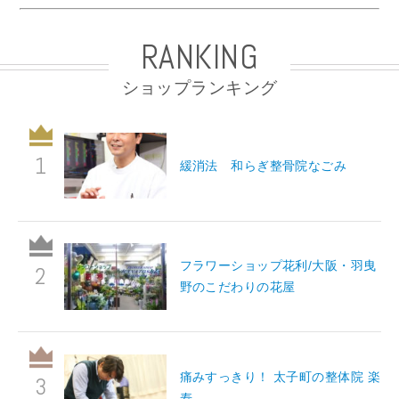
RANKING
ショップランキング
緩消法 和らぎ整骨院なごみ
フラワーショップ花利/大阪・羽曳
野のこだわりの花屋
痛みすっきり！ 太子町の整体院 楽
寿