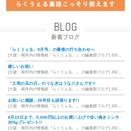
BLOG
新着ブログ
「らくうぇる。9月号」の最後の打ち合わせへ
[大阪・南河内の情報紙「らくうぇる。」 の編集部ブログ] 2026/08/09 19:58
嬉しいお祝い
[大阪・南河内の情報紙「らくうぇる。」 の編集部ブログ] 2026/07/28 18:42
「土用の丑の日」のうなぎはうな八さんです!!
[大阪・南河内の情報紙「らくうぇる。」 の編集部ブログ] 2026/07/26 14:12
お祝いに感謝。26年目も頑張ります!!
[大阪・南河内の情報紙「らくうぇる。」 の編集部ブログ] 2026/07/25 15:35
8月23日まで、5,000円以上のお買い上げで合い挽きミンチ
300gプレゼント!!
[大阪・南河内の情報紙「らくうぇる。」 の編集部ブログ] 2026/07/24 15:31