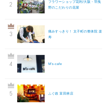
フラワーショップ花利/大阪・羽曳
野のこだわりの花屋
痛みすっきり！ 太子町の整体院 楽
寿
M’s-cafe
ふぐ政 富田林店