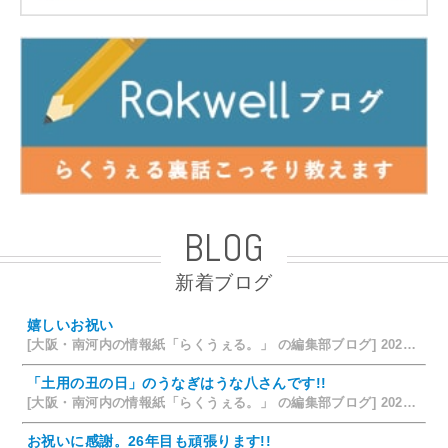
BLOG
新着ブログ
嬉しいお祝い
[大阪・南河内の情報紙「らくうぇる。」 の編集部ブログ] 2026/07/28 18:42
「土用の丑の日」のうなぎはうな八さんです!!
[大阪・南河内の情報紙「らくうぇる。」 の編集部ブログ] 2026/07/26 14:12
お祝いに感謝。26年目も頑張ります!!