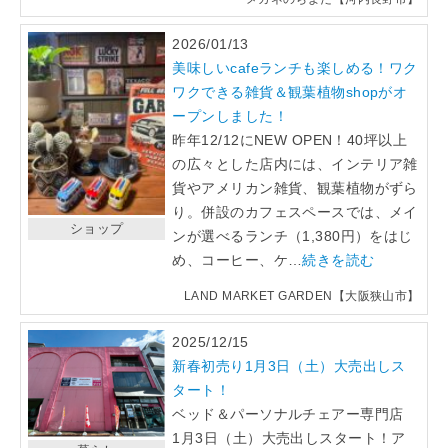
2026/01/13
美味しいcafeランチも楽しめる！ワク
ワクできる雑貨＆観葉植物shopがオ
ープンしました！
昨年12/12にNEW OPEN！40坪以上
の広々とした店内には、インテリア雑
貨やアメリカン雑貨、観葉植物がずら
り。併設のカフェスペースでは、メイ
ショップ
ンが選べるランチ（1,380円）をはじ
め、コーヒー、ケ…
続きを読む
LAND MARKET GARDEN【大阪狭山市】
2025/12/15
新春初売り1月3日（土）大売出しス
タート！
ベッド＆パーソナルチェアー専門店
1月3日（土）大売出しスタート！ア