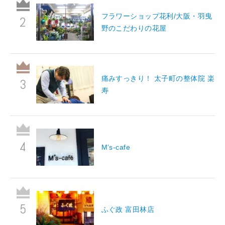
フラワーショップ花利/大阪・羽曳
野のこだわりの花屋
痛みすっきり！ 太子町の整体院 楽
寿
M’s-cafe
ふぐ政 富田林店