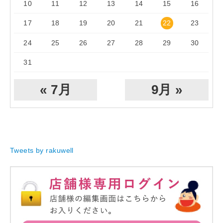
10
11
12
13
14
15
16
17
18
19
20
21
22
23
24
25
26
27
28
29
30
31
« 7月
9月 »
Tweets by rakuwell