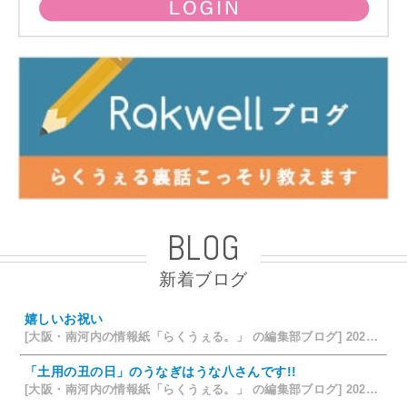
BLOG
新着ブログ
嬉しいお祝い
[大阪・南河内の情報紙「らくうぇる。」 の編集部ブログ] 2026/07/28 18:42
「土用の丑の日」のうなぎはうな八さんです!!
[大阪・南河内の情報紙「らくうぇる。」 の編集部ブログ] 2026/07/26 14:12