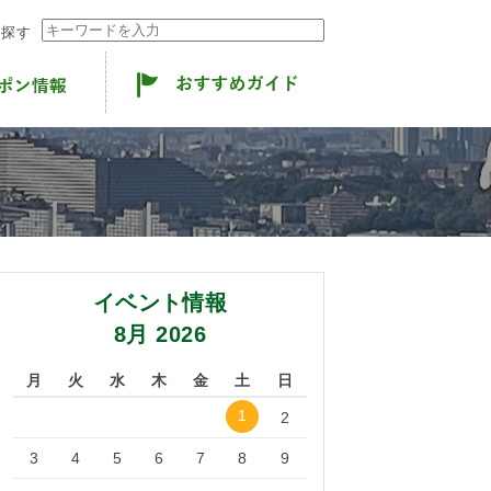
ら探す
イベント情報
8月 2026
月
火
水
木
金
土
日
1
2
3
4
5
6
7
8
9