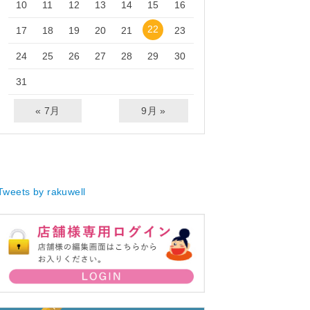
10
11
12
13
14
15
16
22
17
18
19
20
21
23
24
25
26
27
28
29
30
31
« 7月
9月 »
Tweets by rakuwell