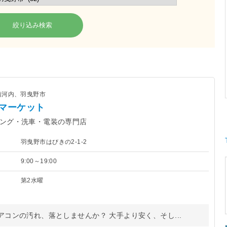
南河内、羽曳野市
マーケット
ング・洗車・電装の専門店
羽曳野市はびきの2-1-2
9:00～19:00
第2水曜
コンの汚れ、落としませんか？ 大手より安く、そし...