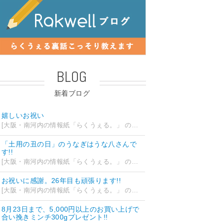
BLOG
新着ブログ
嬉しいお祝い
[大阪・南河内の情報紙「らくうぇる。」 の編集部ブログ] 2026/07/28 18:42
「土用の丑の日」のうなぎはうな八さんで
す!!
[大阪・南河内の情報紙「らくうぇる。」 の編集部ブログ] 2026/07/26 14:12
お祝いに感謝。26年目も頑張ります!!
[大阪・南河内の情報紙「らくうぇる。」 の編集部ブログ] 2026/07/25 15:35
8月23日まで、5,000円以上のお買い上げで
合い挽きミンチ300gプレゼント!!