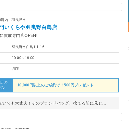
南河内、羽曳野市
門いくらや羽曳野白鳥店
に買取専門店OPEN!
羽曳野市白鳥1-1-16
10:00～19:00
月曜
店の
10,000円以上のご成約で！500円プレゼント
ポン
いても大丈夫！そのブランドバッグ、捨てる前に見せ...