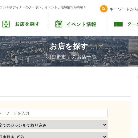
！ランチやディナーのクーポン、イベント、地域情報が満載！
キーワードか
お店を探す
「羽曳野市」のお店一覧