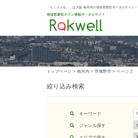
「らくうぇる。」は大阪 南河内の地域密着型ポータルサイト
トップページ
>
南河内
>
羽曳野市
>
ページ 2
絞り込み検索
キーワード
ジャンル探す
エリアで探す